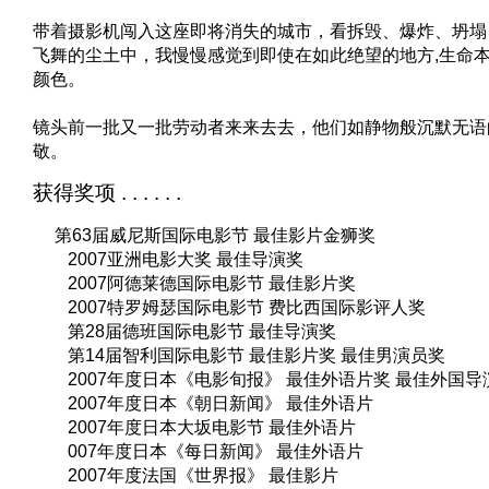
带着摄影机闯入这座即将消失的城市，看拆毁、爆炸、坍塌
飞舞的尘土中，我慢慢感觉到即使在如此绝望的地方,生命
颜色。
镜头前一批又一批劳动者来来去去，他们如静物般沉默无语
敬。
获得奖项 . . . . . .
第63届威尼斯国际电影节 最佳影片金狮奖
2007亚洲电影大奖 最佳导演奖
2007阿德莱德国际电影节 最佳影片奖
2007特罗姆瑟国际电影节 费比西国际影评人奖
第28届德班国际电影节 最佳导演奖
第14届智利国际电影节 最佳影片奖 最佳男演员奖
2007年度日本《电影旬报》 最佳外语片奖 最佳外国导
2007年度日本《朝日新闻》 最佳外语片
2007年度日本大坂电影节 最佳外语片
007年度日本《每日新闻》 最佳外语片
2007年度法国《世界报》 最佳影片