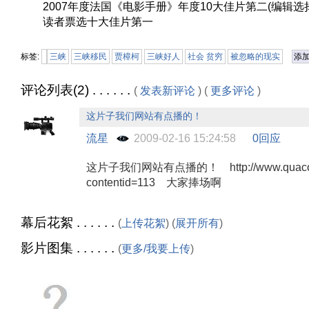
2007年度法国《电影手册》年度10大佳片第二(编辑选择
读者票选十大佳片第一
标签:
三峡
三峡移民
贾樟柯
三峡好人
社会 贫穷
被忽略的现实
添
评论列表(2) . . . . . .
(
发表新评论
) (
更多评论
)
这片子我们网站有点播的！
流星
2009-02-16 15:24:58
0回应
这片子我们网站有点播的！ http://www.quacor.
contentid=113 大家捧场啊
幕后花絮 . . . . . .
(
上传花絮
) (
展开所有
)
影片图集 . . . . . .
(
更多/我要上传
)