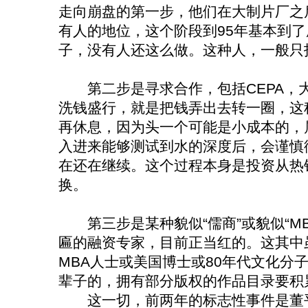
走向崩盘的第一步，他们在大制片厂之
有人的地位，这个阶段到95年基本到
子，没有人还这么做。这种人，一般只
第二步是寻求合作，包括CEPA，
洗钱盛行，就是把钱弄出去转一圈，这
再休息，因为头一个可能是小成本的，
入进来能够测试到水的深度后，会谨慎
在还在继续。这个过程本身是投资从热
换。
第三步是某种貌似“儒商”或貌似“MB
匾的融资专家，目前正当红的。这其中
MBA人士或美国博士或80年代文化分
辈子的，拥有部分版权的作品目录要积累
这一切，前两年的标志性事件是董平