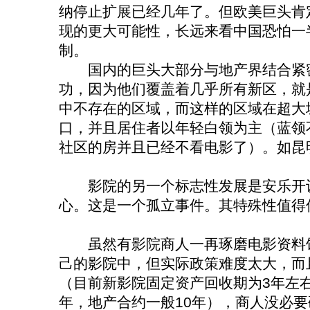
纳停止扩展已经几年了。但欧美巨头肯
现的更大可能性，长远来看中国恐怕一
制。
国内的巨头大部分与地产界结合紧密
功，因为他们覆盖着几乎所有新区，就
中不存在的区域，而这样的区域在超大
口，并且居住者以年轻白领为主（蓝领
社区的房并且已经不看电影了）。如昆
影院的另一个标志性发展是安乐开设
心。这是一个孤立事件。其特殊性值得
虽然有影院商人一再琢磨电影资料馆
己的影院中，但实际政策难度太大，而
（目前新影院固定资产回收期为3年左右
年，地产合约一般10年），商人没必