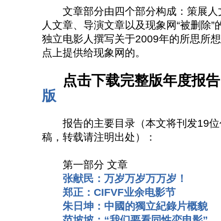
文章部分由四个部分构成：策展人文
人文章、导演文章以及现象网“被删除”
独立电影人撰写关于2009年的所思所
点上提供给现象网的。
点击下载完整版年度报告
版
报告的主要目录（本文将刊发19位
稿，转载请注明出处）：
第一部分 文章
张献民：万岁万岁万万岁！
郑正：CIFVF业余电影节
朱日坤：中國的獨立紀錄片概貌
范坡坡：“我们要看同性恋电影”