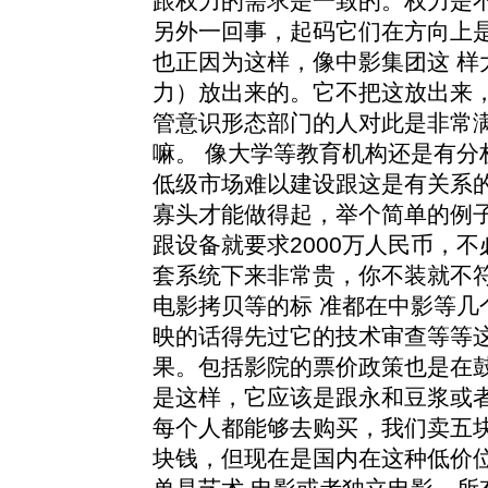
跟权力的需求是一致的。权力是
另外一回事，起码它们在方向上
也正因为这样，像中影集团这 样
力）放出来的。它不把这放出来
管意识形态部门的人对此是非常
嘛。 像大学等教育机构还是有分
低级市场难以建设跟这是有关系
寡头才能做得起，举个简单的例子
跟设备就要求2000万人民币，
套系统下来非常贵，你不装就不
电影拷贝等的标 准都在中影等几
映的话得先过它的技术审查等等
果。包括影院的票价政策也是在鼓
是这样，它应该是跟永和豆浆或者Se
每个人都能够去购买，我们卖五块
块钱，但现在是国内在这种低价