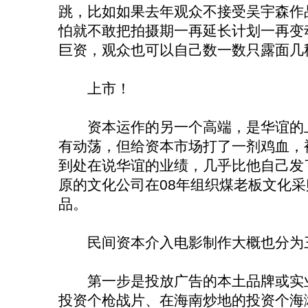
跳，比如如果去年观众不接受吴宇森作
怕就不敢把拍摄期一再延长计划一再变
巨资，观众也可以自己数一数只露面几
上市！
资本运作的另一个高端，是华谊的上
有动荡，但给资本市场打了一剂鸡血，
到处在说华谊的业绩，几乎比他自己发
原的文化公司在08年组织煤老板文化采
品。
民间资本介入电影制作大概也分为
第一步是投放广告的本土品牌或实业
投资个枪战片、在海南炒地的投资个海