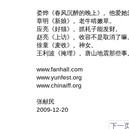
娄烨《春风沉醉的晚上》。他爱她
章明《新娘》。老牛啃嫩草。
应亮《好猫》。抓耗子能发财。
赵亮《上访》。收容不是取消了嘛
徐童《麦收》。神女。
王利波《掩埋》。唐山地震那些事
www.fanhall.com
www.yunfest.org
www.chinaiff.org
张献民
2009-12-20
下一