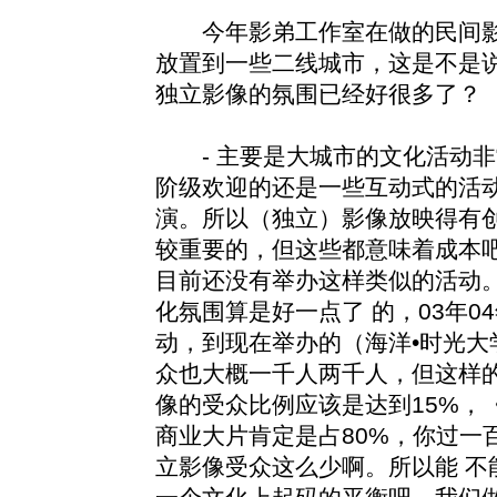
今年影弟工作室在做的民间影
放置到一些二线城市，这是不是
独立影像的氛围已经好很多了？
- 主要是大城市的文化活动非
阶级欢迎的还是一些互动式的活
演。所以（独立）影像放映得有创
较重要的，但这些都意味着成本
目前还没有举办这样类似的活动
化氛围算是好一点了 的，03年
动，到现在举办的（海洋•时光大
众也大概一千人两千人，但这样的
像的受众比例应该是达到15%，
商业大片肯定是占80%，你过一
立影像受众这么少啊。所以能 不