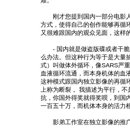
难。
刚才您提到国内一部分电影人
方式，使得自己的创作能够再循
又很难跟国内的观众见面，这样
- 国内就是做盗版碟或者干脆
么办法。但这种行为等于是大量
式）叫做体外循环，像SARS严
血液循环流通，而本身机体的血
这种模式跟国内独立影像的再循
上称为断裂， 我描述为平行，不
抗，你国外得奖就得奖呗，到国
一百五十万，而机体本身的活力
影弟工作室在独立影像的推广