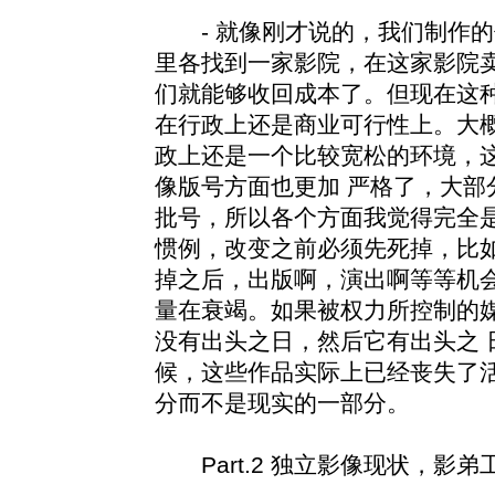
- 就像刚才说的，我们制作的
里各找到一家影院，在这家影院
们就能够收回成本了。但现在这种
在行政上还是商业可行性上。大
政上还是一个比较宽松的环境，
像版号方面也更加 严格了，大部
批号，所以各个方面我觉得完全
惯例，改变之前必须先死掉，比如
掉之后，出版啊，演出啊等等机
量在衰竭。如果被权力所控制的
没有出头之日，然后它有出头之 
候，这些作品实际上已经丧失了
分而不是现实的一部分。
Part.2 独立影像现状，影弟