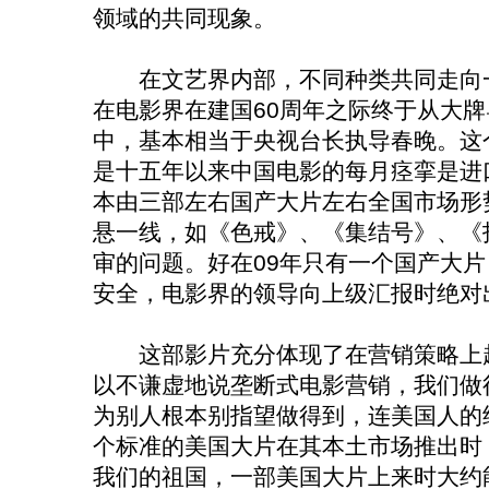
领域的共同现象。
在文艺界内部，不同种类共同走向一
在电影界在建国60周年之际终于从大
中，基本相当于央视台长执导春晚。这
是十五年以来中国电影的每月痉挛是进
本由三部左右国产大片左右全国市场形势
悬一线，如《色戒》、《集结号》、《
审的问题。好在09年只有一个国产大
安全，电影界的领导向上级汇报时绝对
这部影片充分体现了在营销策略上超
以不谦虚地说垄断式电影营销，我们做
为别人根本别指望做得到，连美国人的
个标准的美国大片在其本土市场推出时，
我们的祖国，一部美国大片上来时大约能