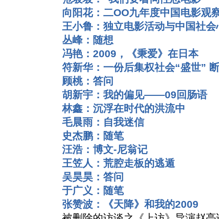
向阳花：二OO九年度中国电影观
王小鲁：独立电影活动与中国社会
丛峰：随想
冯艳：2009，《秉爱》在日本
符新华：一份后集权社会“盛世” 
顾桃：答问
胡新宇：我的偏见——09回肠语
林鑫：沉浮在时代的洪流中
毛晨雨：自我迷信
史杰鹏：随笔
汪浩：博文-尼翁记
王笠人：荒腔走板的逃遁
吴昊昊：答问
于广义：随笔
张赞波：《天降》和我的2009
被删除的访谈之《上访》导演赵亮