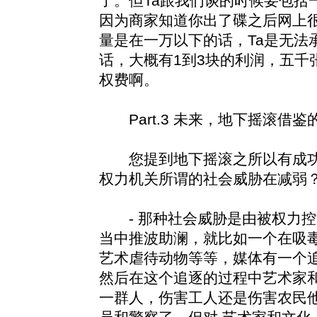
了。但Ta跟我们谈的时候要包括
因为商家知道你出了碟之后网上很
量是在一万以下的话，Ta是无法
话，大概有1到3块的利润，五千
权费啊。
Part.3 未来，地下摇滚借鉴
您提到地下摇滚之所以有成功
权力机关所谓的社会威胁在减弱
- 那种社会威胁是由被权力控
当中推波助澜，就比如一个在吸
艺术虐待动物等等，媒体有一个追
然后在这个追逐的过程中艺术家
一群人，伤害工人还是伤害农民