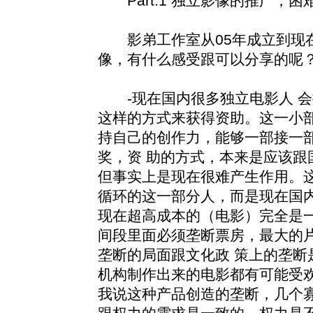
Part.1 独立影像的推广，困
影弟工作室从05年成立到现在
像，有什么感受跟可以分享的呢
-现在国内很多独立电影人 会
这样的方式来获得资助。这一小
持自己的创作力，能够一部接一
奖，资 助的方式，本来是应该跟
但事实上是现在很难产生作用。
循环的这一部分人，而是现在国内
现在超高成本的（电影）完全是
间段里面必须垄断票房，最大的
垄断的局面跟文化政 策上的垄断
机构制作出来的电影都有可能受
我说这种产品创造的垄断，几个寡