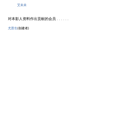
艾未未
对本影人资料作出贡献的会员 . . . . . .
尤普生
(创建者)