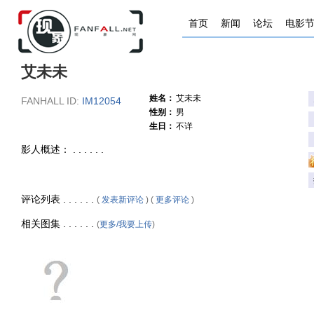
首页
新闻
论坛
电影
艾未未
姓名：
艾未未
FANHALL ID:
IM12054
性别：
男
生日：
不详
影人概述： . . . . . .
评论列表 . . . . . .
(
发表新评论
) (
更多评论
)
相关图集 . . . . . .
(
更多/我要上传
)