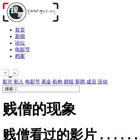
首页
新闻
论坛
电影节
档案
影片
影人
电影节
基金
机构
群组
新闻
成员
活动
贱僧的现象
贱僧看过的影片 . . . . . 