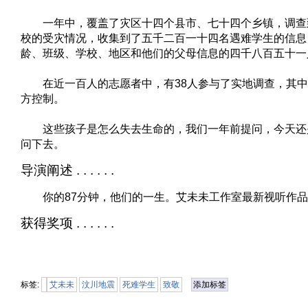
一年中，覆盖了灾区十四个县市、七十四个乡镇，调查
校的受灾情况，收集到了五千二百一十四名遇难学生的信息
龄、班级、学校、地区和他们的父母信息的四千八百五十一
在近一百人的志愿者中，有38人参与了实地调查，其中2
方控制。
这些孩子是怎么失去生命的，我们一年前提问，今天还
问下去。
导演阐述 . . . . . .
你的87分钟，他们的一生。艾未未工作室最新视听作品《
获得奖项 . . . . . .
标签:
艾未未
汶川地震
死难学生
致敬
添加标签