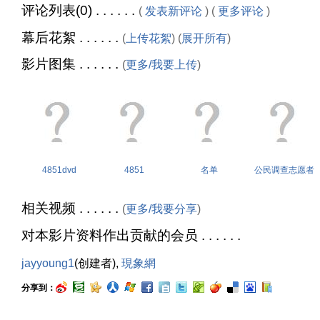
评论列表(0) . . . . . .
(
发表新评论
) (
更多评论
)
幕后花絮 . . . . . .
(
上传花絮
) (
展开所有
)
影片图集 . . . . . .
(
更多/我要上传
)
4851dvd
4851
名单
公民调查志愿者
相关视频 . . . . . .
(
更多/我要分享
)
对本影片资料作出贡献的会员 . . . . . .
jayyoung1
(创建者),
現象網
分享到：