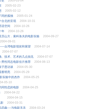
影史
2005-03-04
世
2005-02-23
想
2005-02-12
不同的孤独
2005-01-24
中台北的呈现
2004-10-31
话语空间
2004-10-26
十年
2004-10-26
-亚历山大．索科洛夫的电影实验
2004-09-27
2004-09-01
——台湾电影现状和展望
2004-07-14
2004-07-07
场、技术、艺术的几点拙见
2004-07-07
—男性同志电影佳片推荐
2004-06-13
崔子恩访谈
2004-05-30
看蔡明亮
2004-05-29
电影实验中的杰作
2004-05-25
04-05-10
的同性恋的电影
2004-04-25
曲
2004-04-22
万岁
2004-04-15
电影
2004-03-31
恋曲----与电影无关
2004-03-24