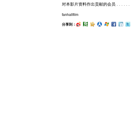
对本影片资料作出贡献的会员 . . . . . .
fanhallfilm
分享到：