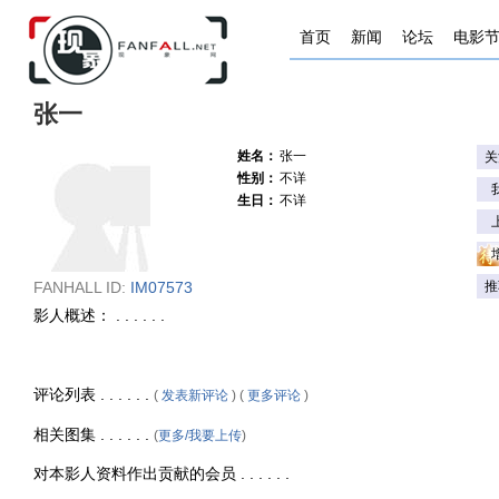
首页
新闻
论坛
电影
张一
姓名：
张一
关
性别：
不详
生日：
不详
FANHALL ID:
IM07573
推
影人概述： . . . . . .
评论列表 . . . . . .
(
发表新评论
) (
更多评论
)
相关图集 . . . . . .
(
更多/我要上传
)
对本影人资料作出贡献的会员 . . . . . .