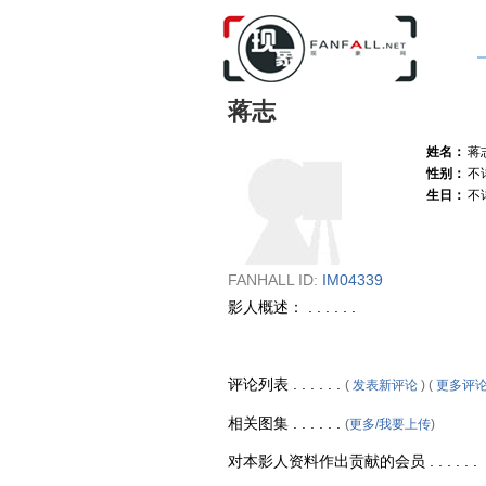
蒋志
姓名：
蒋
性别：
不
生日：
不
FANHALL ID:
IM04339
影人概述： . . . . . .
评论列表 . . . . . .
(
发表新评论
) (
更多评
相关图集 . . . . . .
(
更多/我要上传
)
对本影人资料作出贡献的会员 . . . . . .