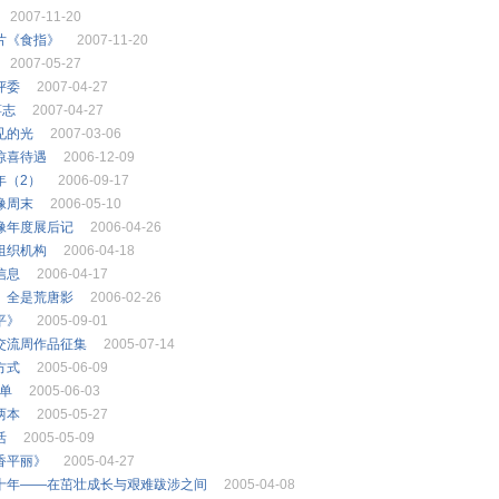
2007-11-20
片《食指》
2007-11-20
2007-05-27
评委
2007-04-27
蒋志
2007-04-27
见的光
2007-03-06
惊喜待遇
2006-12-09
年（2）
2006-09-17
像周末
2006-05-10
像年度展后记
2006-04-26
组织机构
2006-04-18
信息
2006-04-17
》全是荒唐影
2006-02-26
平》
2005-09-01
交流周作品征集
2005-07-14
方式
2005-06-09
单
2005-06-03
两本
2005-05-27
活
2005-05-09
香平丽》
2005-04-27
片十年——在茁壮成长与艰难跋涉之间
2005-04-08