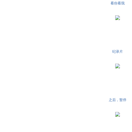
看你看我
纪录片
之后，暂停