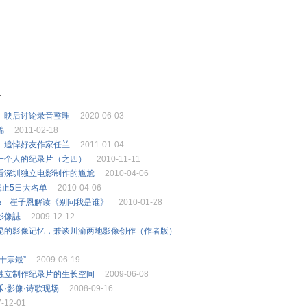
.
》映后讨论录音整理
2020-06-03
锦
2011-02-18
—追悼好友作家任兰
2011-01-04
一个人的纪录片（之四）
2010-11-11
看深圳独立电影制作的尴尬
2010-04-06
截止5日大名单
2010-04-06
& 崔子恩解读《别问我是谁》
2010-01-28
影像誌
2009-12-12
昆的影像记忆，兼谈川渝两地影像创作（作者版）
十宗最”
2009-06-19
独立制作纪录片的生长空间
2009-06-08
·影像·诗歌现场
2008-09-16
-12-01