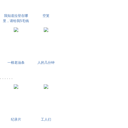
我知道拉登在哪
空笼
里，请给我5毛钱
一根老油条
人的几分钟
 . . .
纪录片
工人们