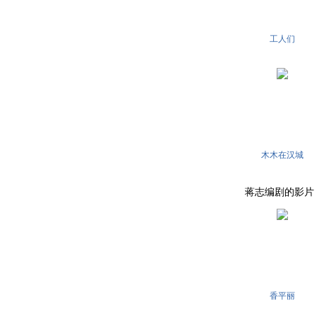
工人们
木木在汉城
蒋志编剧的影片 . . .
香平丽