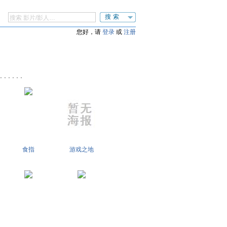
搜索
您好，请
登录
或
注册
 . . .
食指
游戏之地