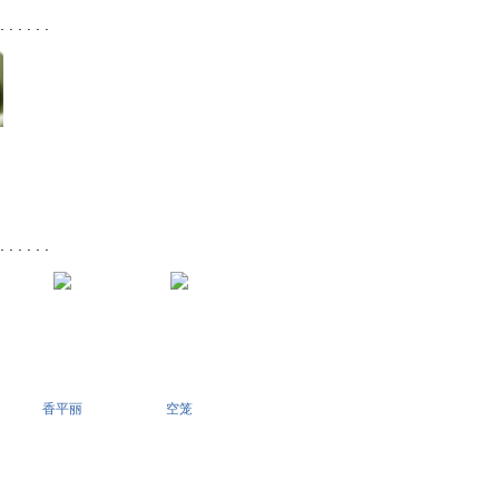
 . . .
 . . .
香平丽
空笼