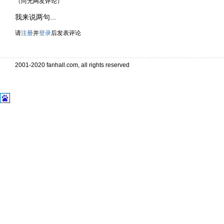
（尚无网友评论）
我来说两句...
请
注册
并
登录
后发表评论
2001-2020 fanhall.com, all rights reserved