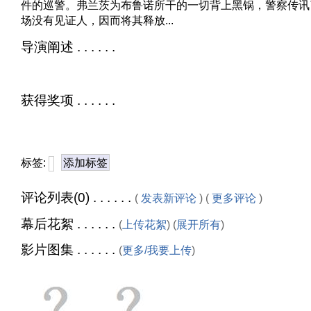
件的巡警。弗兰茨为布鲁诺所干的一切背上黑锅，警察传讯
场没有见证人，因而将其释放...
导演阐述 . . . . . .
获得奖项 . . . . . .
标签:
添加标签
评论列表(0) . . . . . .
(
发表新评论
) (
更多评论
)
幕后花絮 . . . . . .
(
上传花絮
) (
展开所有
)
影片图集 . . . . . .
(
更多/我要上传
)