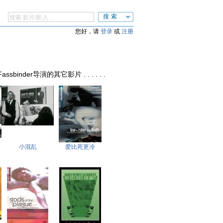
搜索
您好，请
登录
或
注册
 Fassbinder导演的其它影片 . . . . . .
小混乱
爱比死更冷