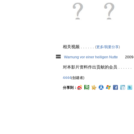
相关视频 . . . . . .
(
更多/我要分享
)
Warnung vor einer heiligen Nutte
2009-3
对本影片资料作出贡献的会员 . . . . . .
4444
(创建者)
分享到：