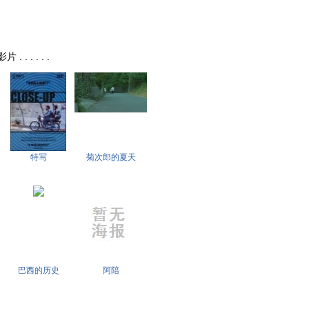
. . . . .
特写
菊次郎的夏天
巴西的历史
阿陪