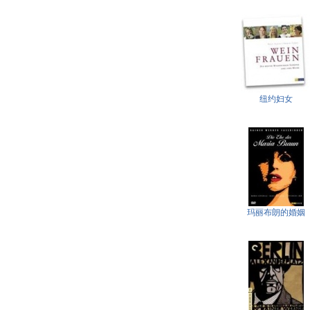
纽约妇女
玛丽布朗的婚姻