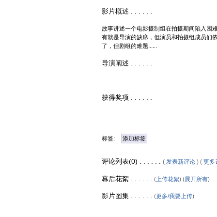
影片概述 . . . . . .
故事讲述一个电影摄制组在拍摄期间陷入困
有就是导演的缺席，但演员和拍摄组成员们
了，但剧组的难题......
导演阐述 . . . . . .
获得奖项 . . . . . .
标签:
添加标签
评论列表(0) . . . . . .
(
发表新评论
) (
更多
幕后花絮 . . . . . .
(
上传花絮
) (
展开所有
)
影片图集 . . . . . .
(
更多/我要上传
)