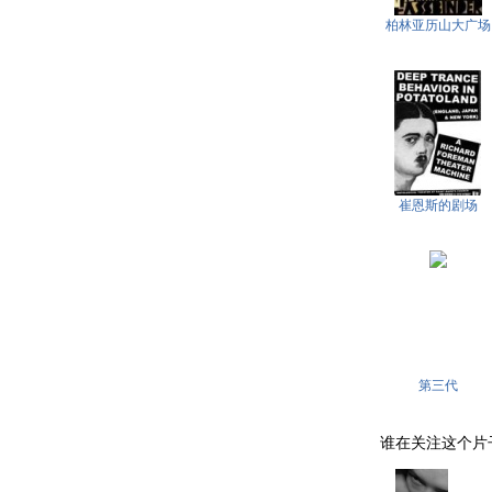
柏林亚历山大广场
崔恩斯的剧场
第三代
谁在关注这个片子 . .