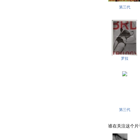
第三代
罗拉
第三代
谁在关注这个片子 . .