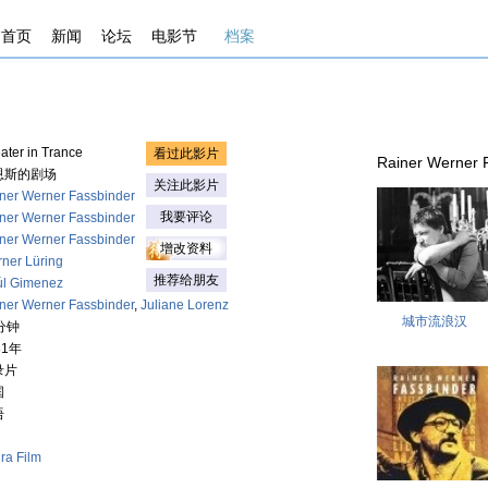
首页
新闻
论坛
电影节
档案
ater in Trance
看过此影片
Rainer Werner
恩斯的剧场
关注此影片
ner Werner Fassbinder
我要评论
ner Werner Fassbinder
ner Werner Fassbinder
增改资料
ner Lüring
推荐给朋友
l Gimenez
ner Werner Fassbinder
,
Juliane Lorenz
城市流浪汉
分钟
81年
录片
国
语
ra Film