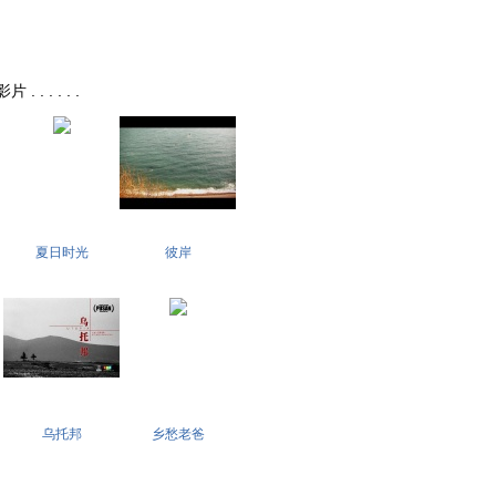
. . . . .
夏日时光
彼岸
乌托邦
乡愁老爸