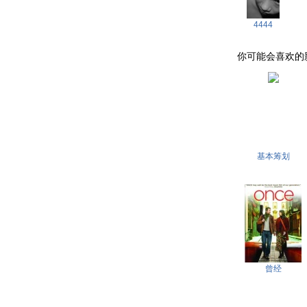
4444
你可能会喜欢的影片 . 
基本筹划
曾经