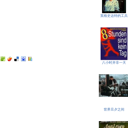
英格史达特的工兵
八小时并非一天
世界旦夕之间