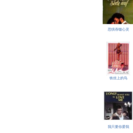
恐惧吞噬心灵
铁丝上的鸟
我只要你爱我