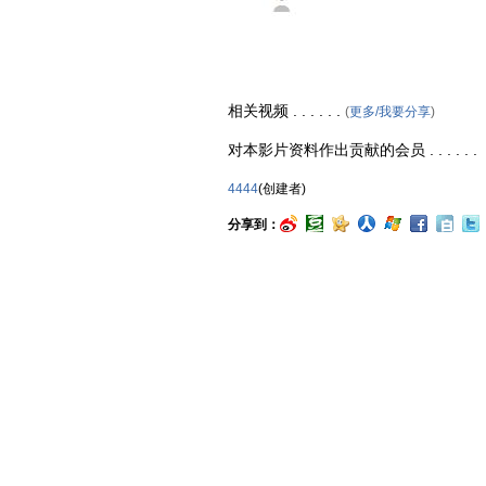
相关视频 . . . . . .
(
更多/我要分享
)
对本影片资料作出贡献的会员 . . . . . .
4444
(创建者)
分享到：