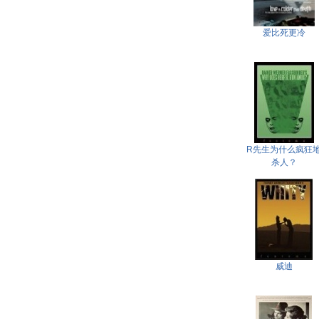
爱比死更冷
R先生为什么疯狂
杀人？
威迪