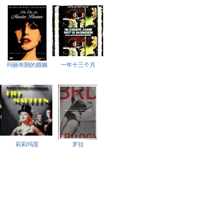
玛丽布朗的婚姻
一年十三个月
莉莉玛莲
罗拉