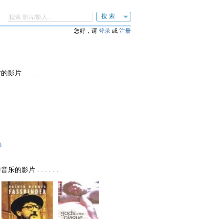
搜索
您好，请
登录
或
注册
片 . . . . . .
地
乐的影片 . . . . . .