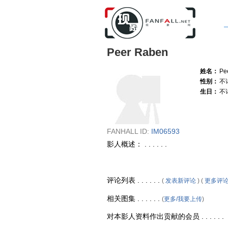
Peer Raben
姓名：
Pe
性别：
不
生日：
不
FANHALL ID:
IM06593
影人概述： . . . . . .
评论列表 . . . . . .
(
发表新评论
) (
更多评
相关图集 . . . . . .
(
更多/我要上传
)
对本影人资料作出贡献的会员 . . . . . .