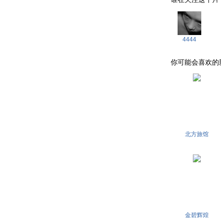
4444
你可能会喜欢的影片 . 
北方旅馆
金碧辉煌