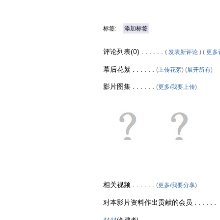
标签:
添加标签
评论列表(0) . . . . . .
(
发表新评论
) (
更多
幕后花絮 . . . . . .
(
上传花絮
) (
展开所有
)
影片图集 . . . . . .
(
更多/我要上传
)
相关视频 . . . . . .
(
更多/我要分享
)
对本影片资料作出贡献的会员 . . . . . .
4444
(创建者)