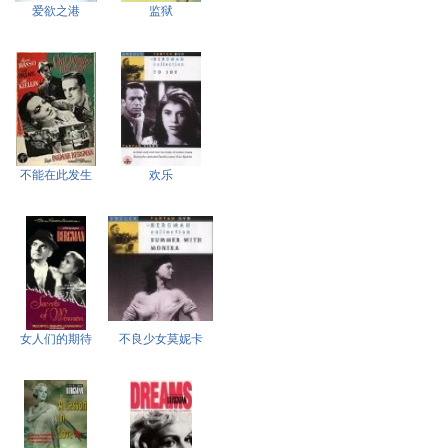
爱欲之港
监狱
不能在此发生
欢乐
女人们的期待
不良少女莫妮卡