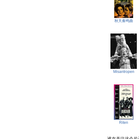
秋天奏鸣曲
Misantropen
Riten
谁在关注这个片子 . .