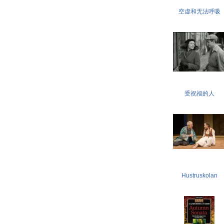
空虚和无法呼吸
受祝福的人
Hustruskolan