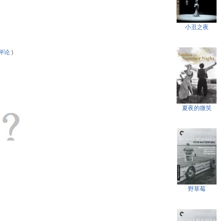
小丑之夜
评论
)
夏夜的微笑
野草莓