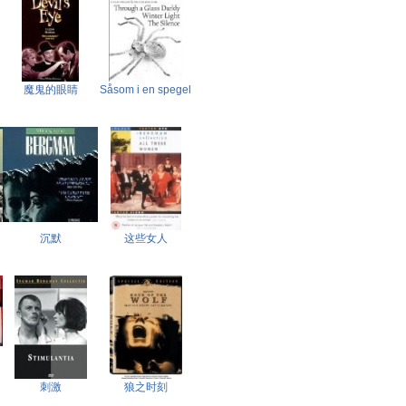
魔鬼的眼睛
Såsom i en spegel
沉默
这些女人
刺激
狼之时刻