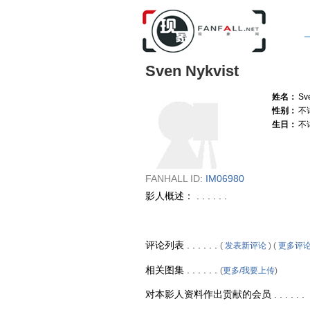
Sven Nykvist
姓名：
Sv
性别：
不
生日：
不
FANHALL ID:
IM06980
影人概述： . . . . . .
评论列表 . . . . . .
(
发表新评论
) (
更多评
相关图集 . . . . . .
(
更多/我要上传
)
对本影人资料作出贡献的会员 . . . . . .