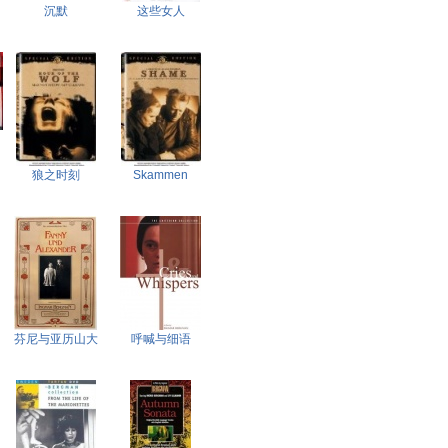
沉默
这些女人
狼之时刻
Skammen
芬尼与亚历山大
呼喊与细语