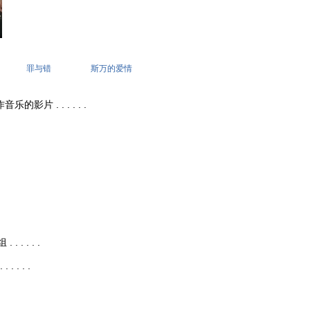
罪与错
斯万的爱情
作音乐的影片 . . . . . .
 . . . .
 . . .