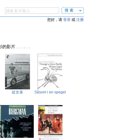
搜索
您好，请
登录
或
注册
的影片 . . . . . .
处女泉
Såsom i en spegel