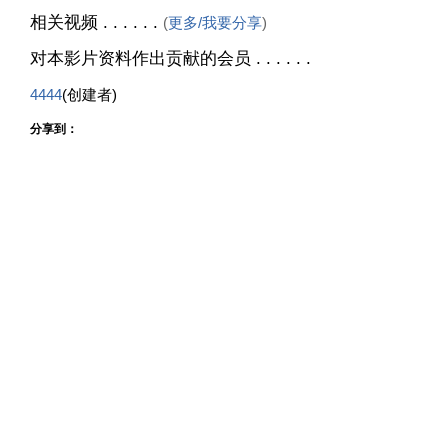
相关视频 . . . . . .
(
更多/我要分享
)
对本影片资料作出贡献的会员 . . . . . .
4444
(创建者)
分享到：