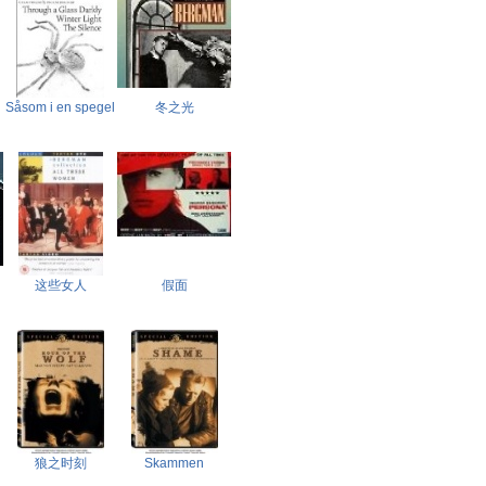
Såsom i en spegel
冬之光
这些女人
假面
狼之时刻
Skammen