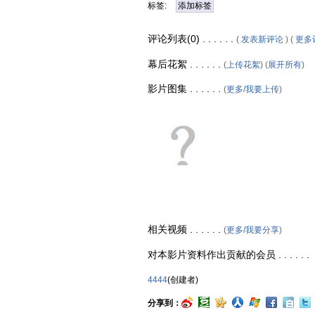
标签:
添加标签
评论列表(0) . . . . . .
(
发表新评论
) (
更多
幕后花絮 . . . . . .
(
上传花絮
) (
展开所有
)
影片图集 . . . . . .
(
更多/我要上传
)
相关视频 . . . . . .
(
更多/我要分享
)
对本影片资料作出贡献的会员 . . . . . .
4444
(创建者)
分享到：