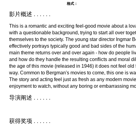
格式：
影片概述 . . . . . .
This is a romantic and exciting feel-good movie about a lo
with a questionable background, trying to start all over tog
themselves to the society. The young star director Ingmar
effectively portrays typically good and bad sides of the hu
main theme returns over and over again - how do people live
and how do they handle the resulting conflicts and moral 
the age of this movie (released in 1946) it does not feel old
way. Common to Bergman's movies to come, this one is way 
The story and acting feel just as fresh as any modern movie
enjoyment to watch, without any boring or embarrassing 
导演阐述 . . . . . .
获得奖项 . . . . . .