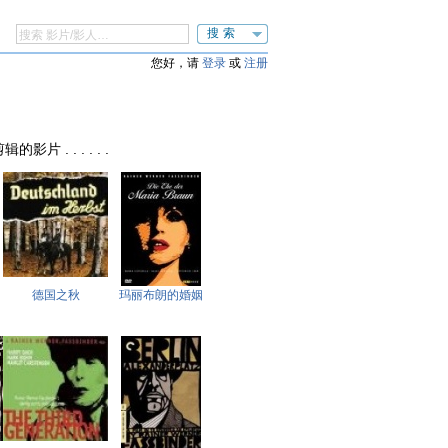
搜索
您好，请
登录
或
注册
剪辑的影片 . . . . . .
德国之秋
玛丽布朗的婚姻