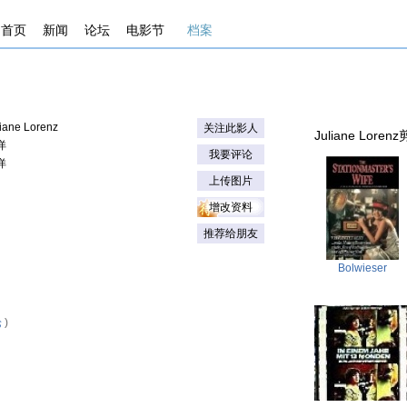
首页
新闻
论坛
电影节
档案
liane Lorenz
关注此影人
Juliane Lorenz
详
我要评论
详
上传图片
增改资料
推荐给朋友
Bolwieser
论
)