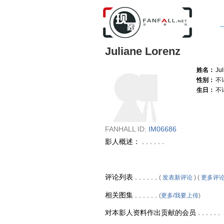
Juliane Lorenz
姓名：
Ju
性别：
不
生日：
不
FANHALL ID:
IM06686
影人概述： . . . . . .
评论列表 . . . . . .
(
发表新评论
) (
更多评
相关图集 . . . . . .
(
更多/我要上传
)
对本影人资料作出贡献的会员 . . . . . .