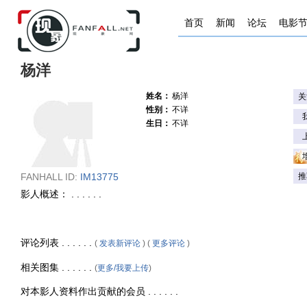
首页
新闻
论坛
电影
杨洋
姓名：
杨洋
关
性别：
不详
生日：
不详
FANHALL ID:
IM13775
推
影人概述： . . . . . .
评论列表 . . . . . .
(
发表新评论
) (
更多评论
)
相关图集 . . . . . .
(
更多/我要上传
)
对本影人资料作出贡献的会员 . . . . . .