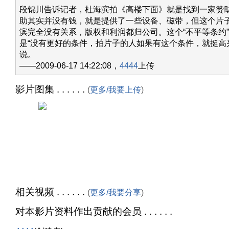
段锦川告诉记者，杜海滨拍《高楼下面》就是找到一家赞
助其实并没有钱，就是提供了一些设备、磁带，但这个片
滨完全没有关系，版权和利润都归公司。这个“不平等条约
是“没有更好的条件，拍片子的人如果有这个条件，就挺高
说。
——2009-06-17 14:22:08，
4444
上传
影片图集 . . . . . .
(
更多/我要上传
)
相关视频 . . . . . .
(
更多/我要分享
)
对本影片资料作出贡献的会员 . . . . . .