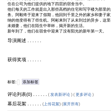
住在公司为他们提供的地下四层的宿舍当中。
他们每天的工作就是出入那些高档的住宅和写字楼为那里的
务。阿毅终于迎来了假期，他回到千里之外的家乡和妻子家
纳的他变得有了些生机。阿彬来到了从未到过的异乡，这里
未婚妻，他们在陌生中举杯，揭开新的生活。
新年到了，他们在宿舍中迎来了没有阳光的新年第一天。
导演阐述 . . . . . .
获得奖项 . . . . . .
标签:
添加标签
评论列表(0) . . . . . .
(
发表新评论
) (
更多评论
)
幕后花絮 . . . . . .
(
上传花絮
) (
展开所有
)