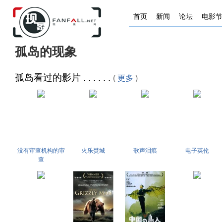
首页
新闻
论坛
电影
孤岛的现象
孤岛看过的影片 . . . . . .
(
更多
)
没有审查机构的审
火乐焚城
歌声泪痕
电子英伦
查