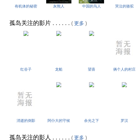
有机体的秘密
灰熊人
中国的鸟人
哭泣的骆驼
孤岛关注的影片 . . . . . .
(
更多
)
红谷子
龙船
望喜
俩个人的村庄
消逝的倒影
阿仆大的守候
余光之下
罗汉
孤岛关注的影人 . . . . . .
(
更多
)