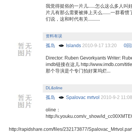
我觉得挺俗的一片儿......怎么这么多人叫好..
片儿有那么需要被捧上天么.......一群看
们说，这和时代有关..........
资料有误
孤岛
Islands
2010-9-17 13:20
0回
Director: Ruben Gevorkyants Writer: Ru
imdb链接在这儿 http://www.imdb.com/titl
那个导演是个专门拍好莱坞烂...
DL&oline
孤岛
Spalovac mrtvol
2010-9-2 11
oline：
http://v.youku.com/v_show/id_cc00XMT
http://rapidshare.com/files/232173877/Spalovac_Mrtvol.pa