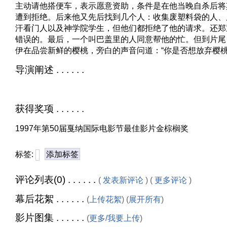
主动请他搭便车，表示愿意资助，条件是在他当晚自杀后将
遭到拒绝。后来他又先后找到几个人：收集废塑料袋的人、
汗看门人以及神学院学生，但他们都拒绝了他的请求。还郑
错误的。最后，一个叫巴盖里的人同意帮他的忙。但到片尾
伊在品尝新鲜的樱桃，旁白的声音问道：“你是否想放弃樱桃
导演阐述 . . . . . .
获得奖项 . . . . . .
1997年第50届戛纳国际电影节最佳影片金棕榈奖
标签:
添加标签
评论列表(0) . . . . . .
(
发表新评论
) (
更多评论
)
幕后花絮 . . . . . .
(
上传花絮
) (
展开所有
)
影片图集 . . . . . .
(
更多/我要上传
)