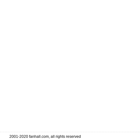
2001-2020 fanhall.com, all rights reserved