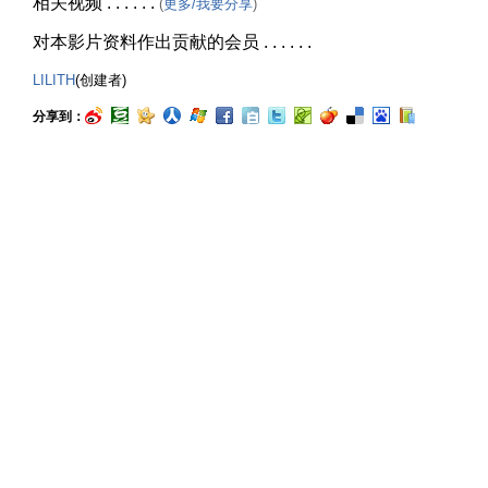
相关视频 . . . . . .
(
更多/我要分享
)
对本影片资料作出贡献的会员 . . . . . .
LILITH
(创建者)
分享到：