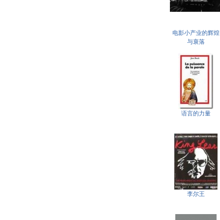
电影小产业的辉煌
与衰落
语言的力量
李尔王