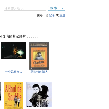
搜索
您好，请
登录
或
注册
rd导演的其它影片 . . . . . .
一个风骚女人
夏洛特的情人