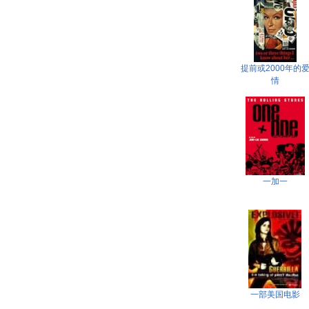
提前或2000年的
情
一加一
一部美国电影