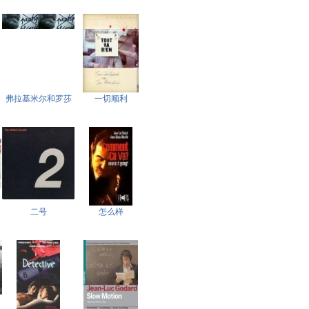
弗拉基米尔和罗莎
一切顺利
二号
怎么样