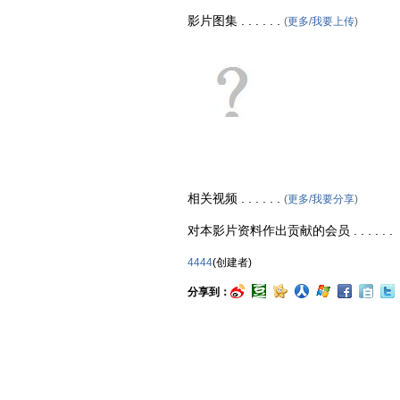
影片图集 . . . . . .
(
更多/我要上传
)
相关视频 . . . . . .
(
更多/我要分享
)
对本影片资料作出贡献的会员 . . . . . .
4444
(创建者)
分享到：