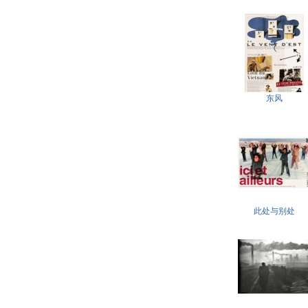
东风
此处与别处