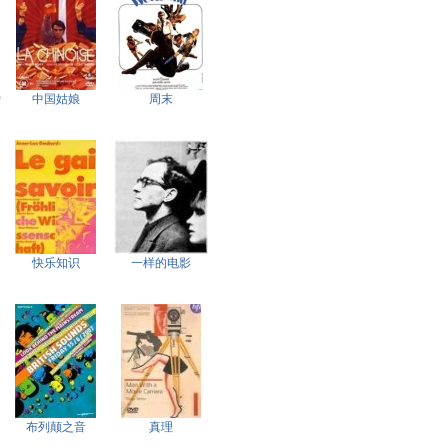
爱
中国姑娘
周末
快乐知识
一样的电影
布列颠之音
真理