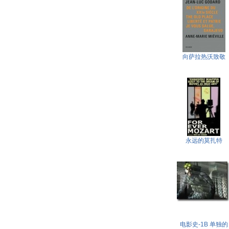
向萨拉热沃致敬
永远的莫扎特
电影史-1B 单独的