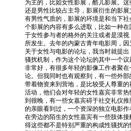
为主的，比如女性影展，酷儿影展。这
还是男性比较占主导，影展衍生的影展
有男性气质的，影展的环境是和当下社
个影展的内容有多么进取，比如一种在
于女性参与者的格外的关注或者是漠视
所发生。去年的内蒙古青年电影周，因
关于女性与电影的论坛，我当时就提出
骚扰机制，作为这个论坛的其中一个议
非常好，有很多年轻的影像工作者聚在
论。但我同时也有观察到，有一些外部
带着物资来到营地，是比较受人尊重的
活动，他们会对年轻的女性嘉宾非常热
到很晚，有一些女嘉宾碍于社交礼仪推
的亲眼看到过，一个资深的独立电影作
在旁边的陌生的女性嘉宾有一些肢体接
得这些都不是特别严重的构成性骚扰的