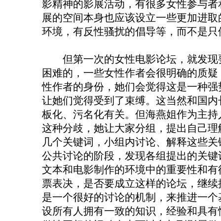
影精神的影展活动，有很多女性参与者
展的空间本身也应该设立一些更加进取
环境，有反性骚扰的倡导等，而不是只
但第一次的女性电影论坛，就发现要
困难的，一些女性作者会很明确的质疑
性作者的身份，她们会觉得这是一种强
让她们觉得受到了束缚。这当然和国内
板化、污名化有关。但海燕姐作为主持
这种分歧，她让大家分组，提出自己理解
几个关键词，小组内讨论、解释这些关
公共讨论的阶段，发现各组提出的关键
文本和电影制作的环境中的重要性和有
票表决，是否要成立这样的论坛，继续
是一个很好的讨论的机制，来推进一个
设所有人拥有一致的知识，经验和具有