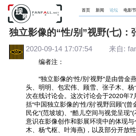
首页
新闻
论坛
电影
独立影像的“性/别”视野(七)：
2020-09-14 17:07:54 来自: fanh
编者注：
"独立影像的‘性/别‘视野"是由曾金
头、明明、包宏伟、顾雪、张子木、杨
次在线讨论会。这次讨论会于2020年7
括“中国独立影像的‘性/别‘视野回顾”(
民化”(范坡坡)、“酷儿空间与视觉呈现”
意识在影像创作和影展环境中的体现与个
木、杨弋枢、叶海燕)，以及部分开放