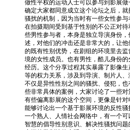
做性平权的运动人士可以参与到影展做
确定大家都同意成立这个论坛之后，就
骚扰的机制，因为当时有一些女性参与
在拍摄期间受到基于性别的不公正对待
些男性参与者，本身是独立导演身份，
述，对他们的冲击还是非常大的，让他
的既有性别优势，在剧组的环境里去监
境的女性成员。也有男性，酷儿身份的
经历。这个分享过程其实暴露了影像生
等的权力关系，涉及到导演、制片人、
不仅是异性性别之间的骚扰、侵犯，也
些非常具体的案例，大家讨论了一些对
有些偏离影展的这个空间，更像是针对
能够讨论出一个基于影展环境的反性骚
一个熟人、人情社会网络中，有一个可
智慧的倡导性别意识、解决性骚扰问题