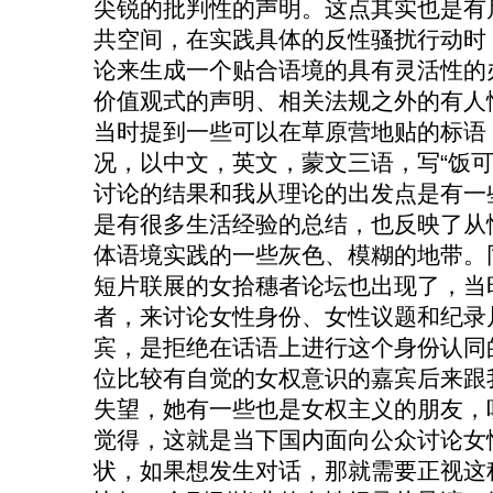
尖锐的批判性的声明。这点其实也是有
共空间，在实践具体的反性骚扰行动时
论来生成一个贴合语境的具有灵活性的
价值观式的声明、相关法规之外的有人
当时提到一些可以在草原营地贴的标语，
况，以中文，英文，蒙文三语，写“饭可
讨论的结果和我从理论的出发点是有一
是有很多生活经验的总结，也反映了从
体语境实践的一些灰色、模糊的地带。
短片联展的女拾穗者论坛也出现了，当
者，来讨论女性身份、女性议题和纪录
宾，是拒绝在话语上进行这个身份认同
位比较有自觉的女权意识的嘉宾后来跟
失望，她有一些也是女权主义的朋友，
觉得，这就是当下国内面向公众讨论女
状，如果想发生对话，那就需要正视这