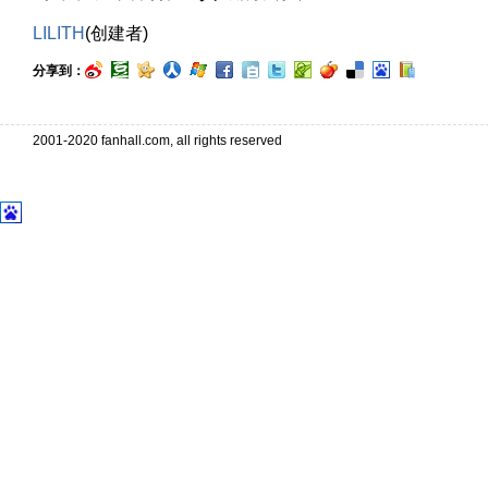
LILITH
(创建者)
分享到：
2001-2020 fanhall.com, all rights reserved