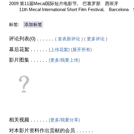
2009 第11届Mecal国际短片电影节, 巴塞罗那 西班牙
11th Mecal International Short Film Festival, Barcelona 
标签:
添加标签
评论列表(0) . . . . . .
(
发表新评论
) (
更多评论
)
幕后花絮 . . . . . .
(
上传花絮
) (
展开所有
)
影片图集 . . . . . .
(
更多/我要上传
)
相关视频 . . . . . .
(
更多/我要分享
)
对本影片资料作出贡献的会员 . . . . . .