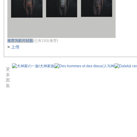
推荐为影片封面
(已有19次推荐)
>
上传
更
多
图
集