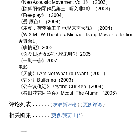
《Neo Acoustic Movement Vol.1》（2003）
《陈辉阳钢琴作品集三 - 听入非非》（2003）
《Freeplay》（2004）
《爱 原色》（2004）
《麦兜．菠萝油王子 电影原声大碟》（2004）
《W X M - W Theatre x Michael Tsang Music Collec
★舞台剧
《驯情记》2003
《你今日拯救o左地球未呀?》2005
《一期一会》2007
电影
《天使》I Am Not What You Want（2001）
《窗外》Buffering（2003）
《公主复仇记》Beyond Our Ken（2004）
《春田花花同学会》Mcdull The Alumni（2006）
评论列表 . . . . . .
(
发表新评论
) (
更多评论
)
相关图集 . . . . . .
(
更多/我要上传
)