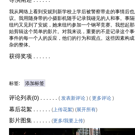
我从网络上看到安妮到新学校上学后被警察带走的事情后也
议。我用随身带的小摄影机随手记录我碰见的人和事。事隔
纽约又见到了安妮，她来纽约参加一个钢琴竞赛。我想起那
始剪辑这个简单的影片。对我来说，重要的不是记录这个事
事件的每一个人的反应，他们的行为和观点。这些因素构成
杂的整体。
获得奖项 . . . . . .
标签:
添加标签
评论列表(0) . . . . . .
(
发表新评论
) (
更多评论
)
幕后花絮 . . . . . .
(
上传花絮
) (
展开所有
)
影片图集 . . . . . .
(
更多/我要上传
)