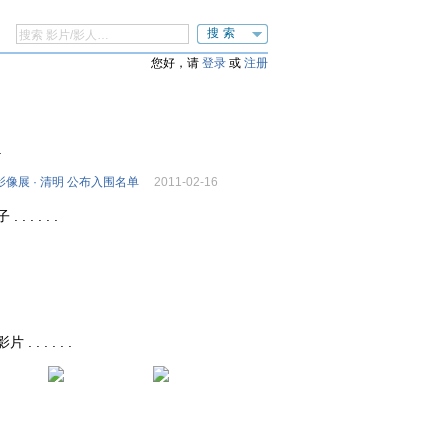
搜索
您好，请
登录
或
注册
.
像展 · 清明 公布入围名单
2011-02-16
 . . . .
. . . . .