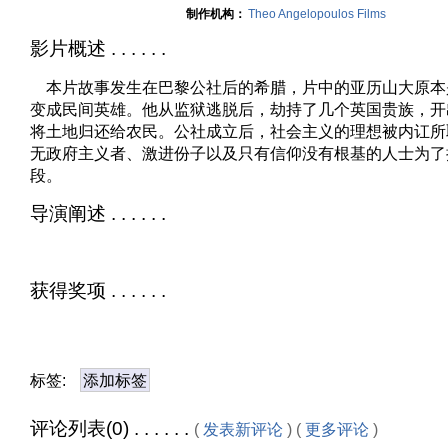
制作机构：
Theo Angelopoulos Films
影片概述 . . . . . .
本片故事发生在巴黎公社后的希腊，片中的亚历山大原本
变成民间英雄。他从监狱逃脱后，劫持了几个英国贵族，开出
将土地归还给农民。公社成立后，社会主义的理想被内讧所
无政府主义者、激进份子以及只有信仰没有根基的人士为了
段。
导演阐述 . . . . . .
获得奖项 . . . . . .
标签:
添加标签
评论列表(0) . . . . . .
(
发表新评论
) (
更多评论
)