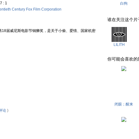
7 : 1
白狗
ntieth Century Fox Film Corporation
谁在关注这个片子 . .
年第18届威尼斯电影节铜狮奖，是关于小偷、爱情、国家机密
LILITH
你可能会喜欢的影片 . 
闭眼；醒来
评论
)