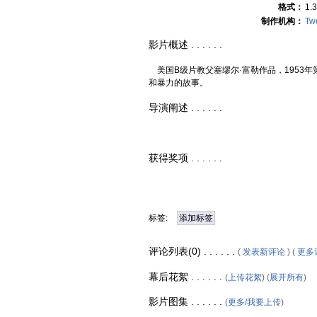
格式：
1.3
制作机构：
Twe
影片概述 . . . . . .
美国B级片教父塞缪尔·富勒作品，1953
和暴力的故事。
导演阐述 . . . . . .
获得奖项 . . . . . .
标签:
添加标签
评论列表(0) . . . . . .
(
发表新评论
) (
更多
幕后花絮 . . . . . .
(
上传花絮
) (
展开所有
)
影片图集 . . . . . .
(
更多/我要上传
)