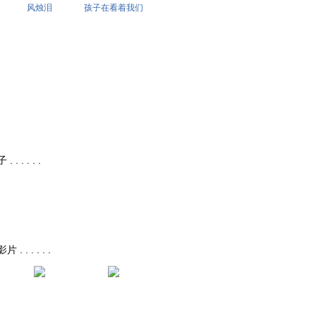
风烛泪
孩子在看着我们
 . . . .
. . . . .