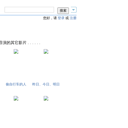
您好，请
登录
或
注册
ca导演的其它影片 . . . . . .
偷自行车的人
昨日、今日、明日