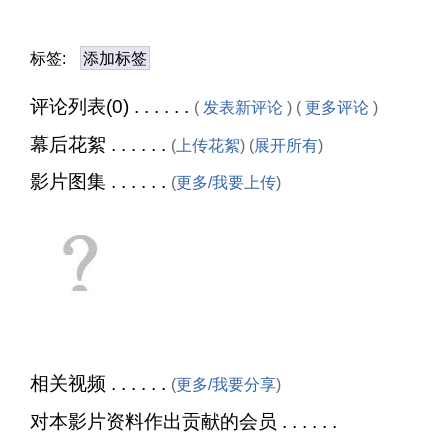
标签:
添加标签
评论列表(0) . . . . . .
(
发表新评论
) (
更多评论
)
幕后花絮 . . . . . .
(
上传花絮
) (
展开所有
)
影片图集 . . . . . .
(
更多/我要上传
)
相关视频 . . . . . .
(
更多/我要分享
)
对本影片资料作出贡献的会员 . . . . . .