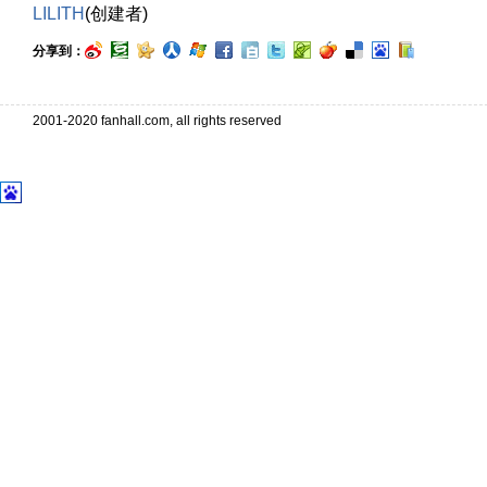
LILITH
(创建者)
分享到：
2001-2020 fanhall.com, all rights reserved