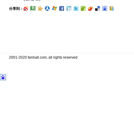
分享到：
2001-2020 fanhall.com, all rights reserved