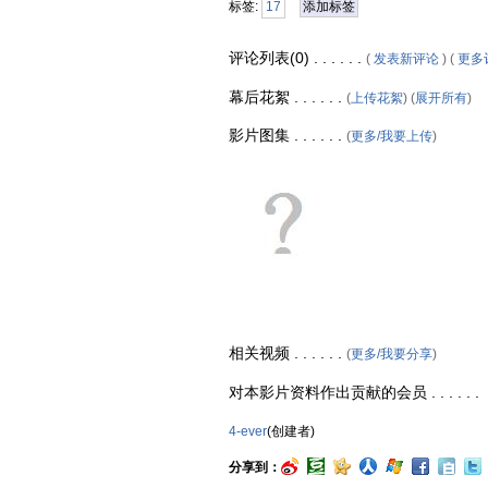
标签:
17
添加标签
评论列表(0) . . . . . .
(
发表新评论
) (
更多
幕后花絮 . . . . . .
(
上传花絮
) (
展开所有
)
影片图集 . . . . . .
(
更多/我要上传
)
相关视频 . . . . . .
(
更多/我要分享
)
对本影片资料作出贡献的会员 . . . . . .
4-ever
(创建者)
分享到：