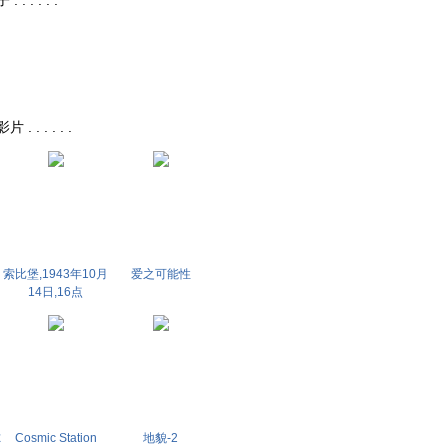
 . . . .
. . . . .
索比堡,1943年10月
爱之可能性
14日,16点
尔
Cosmic Station
地貌-2