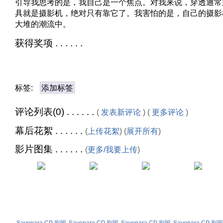
引导我思考的是，我自己是一个焦点。对我来说，穿透通常
具就是摄影机，绝对只有靠它了。我害怕的是，自己的摄影
大堆的潮流中。
获得奖项 . . . . . .
标签:
添加标签
评论列表(0) . . . . . .
(
发表新评论
) (
更多评论
)
幕后花絮 . . . . . .
(
上传花絮
) (
展开所有
)
影片图集 . . . . . .
(
更多/我要上传
)