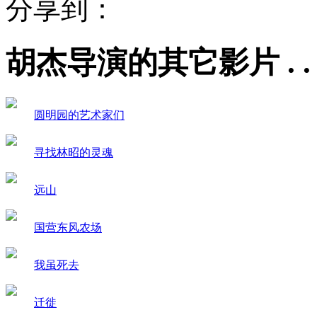
分享到：
胡杰导演的其它影片 . . . .
圆明园的艺术家们
寻找林昭的灵魂
远山
国营东风农场
我虽死去
迁徙