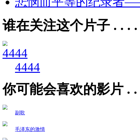
悲悯而平等的纪录者—
谁在关注这个片子 . . . . .
4444
你可能会喜欢的影片 . . . .
副歌
毛泽东的激情