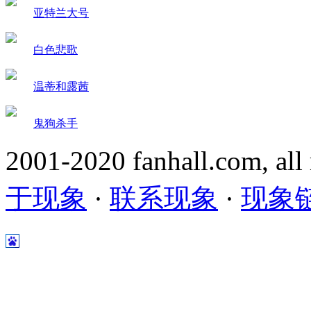
亚特兰大号
白色悲歌
温蒂和露茜
鬼狗杀手
2001-2020 fanhall.com, all
于现象
·
联系现象
·
现象