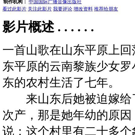
制作机构：
中国国际广播音像出版社
看过此影片
关注此影片
我要评论
增改资料
推荐给朋友
影片概述 . . . . . .
一首山歌在山东平原上回
东平原的云南黎族少女罗
东的农村生活了七年。
来山东后她被迫嫁给了
次产，那是她年幼的原因
说：这个村里有二十多个