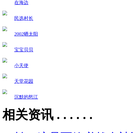
在海边
民选村长
2002晒太阳
宝宝贝贝
小天使
天堂花园
沉默的怒江
相关资讯 . . . . . .