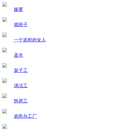
媒婆
戏班子
一个农村的女人
圣光
架子工
清洁工
拆房工
农民办工厂