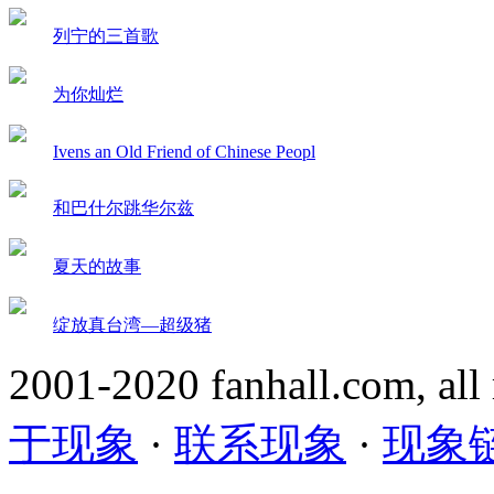
列宁的三首歌
为你灿烂
Ivens an Old Friend of Chinese Peopl
和巴什尔跳华尔兹
夏天的故事
绽放真台湾—超级猪
2001-2020 fanhall.com, all
于现象
·
联系现象
·
现象