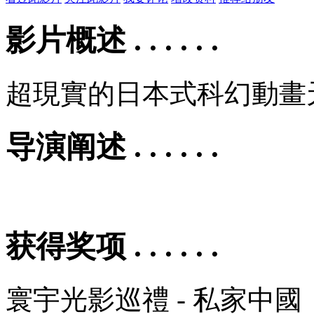
影片概述 . . . . . .
超現實的日本式科幻動畫
导演阐述 . . . . . .
获得奖项 . . . . . .
寰宇光影巡禮 - 私家中國