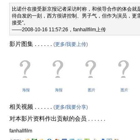
比诺什在接受新京报记者采访时称，和侯导合作的体会就是“
待自发的一刻，西方很讲控制、男子气，但作为演员，更
接受”。
——2008-10-16 11:57:26，fanhallfilm上传
影片图集 . . . . . .
(
更多/我要上传
)
海报
海报
图片
图片
相关视频 . . . . . .
(
更多/我要分享
)
对本影片资料作出贡献的会员 . . . . . .
fanhallfilm