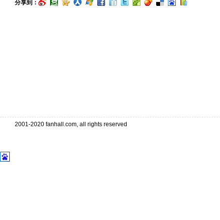
分享到：
2001-2020 fanhall.com, all rights reserved