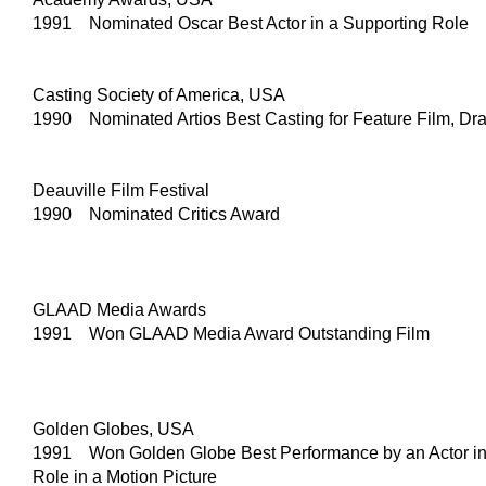
1991 Nominated Oscar Best Actor in a Supporting Role
Casting Society of America, USA
1990 Nominated Artios Best Casting for Feature Film, D
Deauville Film Festival
1990 Nominated Critics Award
GLAAD Media Awards
1991 Won GLAAD Media Award Outstanding Film
Golden Globes, USA
1991 Won Golden Globe Best Performance by an Actor in
Role in a Motion Picture