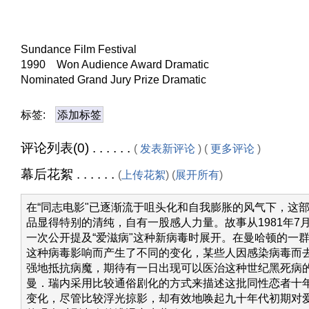
Sundance Film Festival
1990 Won Audience Award Dramatic
Nominated Grand Jury Prize Dramatic
标签:
添加标签
评论列表(0) . . . . . .
(
发表新评论
) (
更多评论
)
幕后花絮 . . . . . .
(
上传花絮
) (
展开所有
)
在“同志电影"已逐渐流于咀头化和自我膨胀的风气下，这
品显得特别的清纯，自有一股感人力量。故事从1981年7月
一次公开提及“爱滋病"这种新病毒时展开。在曼哈顿的一
这种病毒影响而产生了不同的变化，某些人因感染病毒而
强地抵抗病魔，期待有一日出现可以医治这种世纪黑死病
曼．瑞内采用比较通俗剧化的方式来描述这批同性恋者十
变化，尽管比较浮光掠影，却有效地唤起九十年代初期对