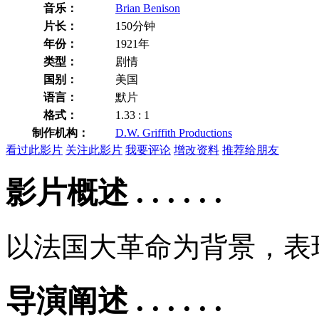
音乐：
Brian Benison
片长：
150分钟
年份：
1921年
类型：
剧情
国别：
美国
语言：
默片
格式：
1.33 : 1
制作机构：
D.W. Griffith Productions
看过此影片
关注此影片
我要评论
增改资料
推荐给朋友
影片概述 . . . . . .
以法国大革命为背景，表
导演阐述 . . . . . .