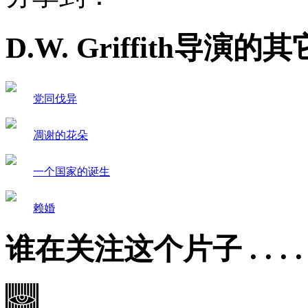
D.W. Griffith导演的其它影片
党同伐异
凋谢的花朵
一个国家的诞生
赖婚
谁在关注这个片子 . . . . .