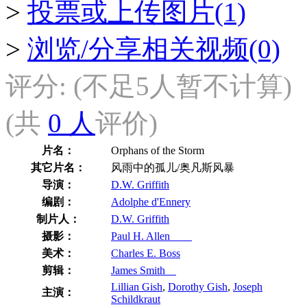
>
投票或上传图片(1)
>
浏览/分享相关视频(0)
评分:
(不足5人暂不计算)
(共
0 人
评价)
片名：
Orphans of the Storm
其它片名：
风雨中的孤儿/奥凡斯风暴
导演：
D.W. Griffith
编剧：
Adolphe d'Ennery
制片人：
D.W. Griffith
摄影：
Paul H. Allen
美术：
Charles E. Boss
剪辑：
James Smith
Lillian Gish
,
Dorothy Gish
,
Joseph
主演：
Schildkraut