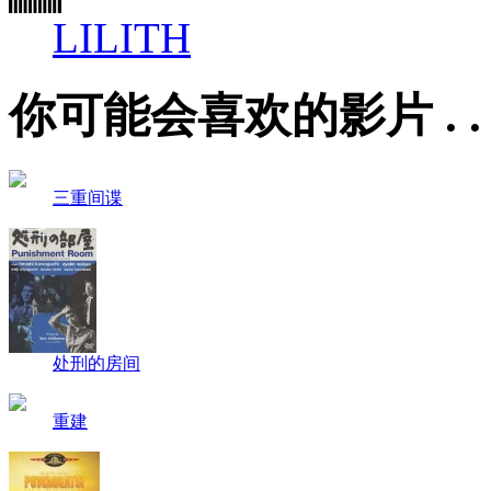
LILITH
你可能会喜欢的影片 . . . .
三重间谍
处刑的房间
重建