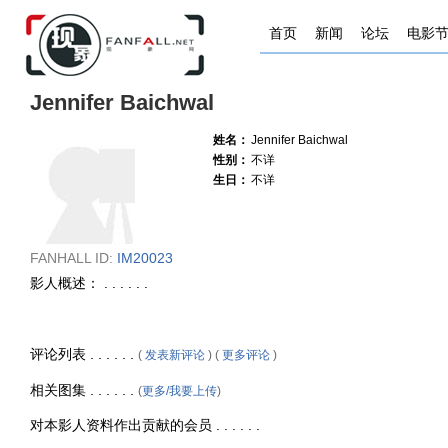
首页
新闻
论坛
电影
Jennifer Baichwal
姓名：
Jennifer Baichwal
性别：
不详
生日：
不详
FANHALL ID:
IM20023
影人概述： . . . . . .
评论列表 . . . . . .
(
发表新评论
) (
更多评论
)
相关图集 . . . . . .
(
更多/我要上传
)
对本影人资料作出贡献的会员 . . . . . .