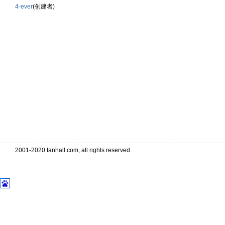
4-ever
(创建者)
2001-2020 fanhall.com, all rights reserved