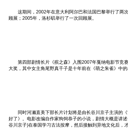
这期间，2002年在意大利阿尔巴和法国巴黎举行了两
顾展；2005年，洛杉矶举行了一次回顾展。
第四部剧情长片《殡之森》入围2007年戛纳电影节竞
大奖，其中女主角尾野真千子是十年前在《萌之朱雀》中的
同时河濑直美下部长片计划将是由长谷川京子主演的《
好了》。电影改编自作家狗饲恭子的小说，剧情大概是讲述一
谷川京子)在泰国学习古法按摩，然后接触到异地文化后，