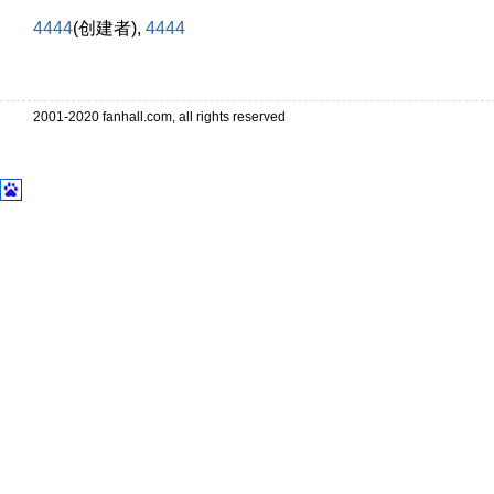
4444
(创建者),
4444
2001-2020 fanhall.com, all rights reserved