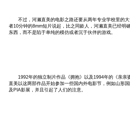
不过，河濑直美的电影之路还要从两年专业学校里的大
者10分钟的8mm短片说起，比之同龄人，河濑直美已经明
东西，而不是陷于单纯的模仿或者沉于伙伴的游戏。
1992年的独立制片作品《拥抱》以及1994年的《亲亲
直美以这两部作品开始参加一些国内外电影节，例如山形国
及PIA影展，并且引起了人们的注意。