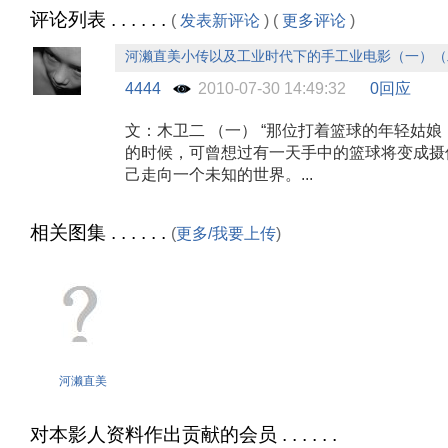
评论列表 . . . . . .
(
发表新评论
) (
更多评论
)
河濑直美小传以及工业时代下的手工业电影（一）（
4444
2010-07-30 14:49:32
0回应
文：木卫二 （一） “那位打着篮球的年轻姑
的时候，可曾想过有一天手中的篮球将变成摄
己走向一个未知的世界。...
相关图集 . . . . . .
(
更多/我要上传
)
河濑直美
对本影人资料作出贡献的会员 . . . . . .