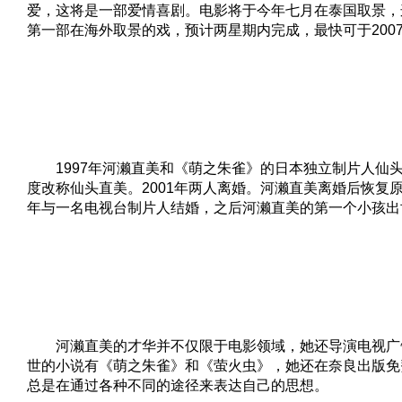
爱，这将是一部爱情喜剧。电影将于今年七月在泰国取景，
第一部在海外取景的戏，预计两星期内完成，最快可于200
1997年河濑直美和《萌之朱雀》的日本独立制片人仙
度改称仙头直美。2001年两人离婚。河濑直美离婚后恢复原
年与一名电视台制片人结婚，之后河濑直美的第一个小孩出
河濑直美的才华并不仅限于电影领域，她还导演电视广
世的小说有《萌之朱雀》和《萤火虫》，她还在奈良出版免
总是在通过各种不同的途径来表达自己的思想。