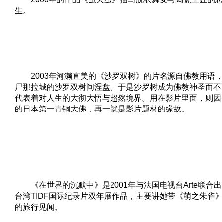
生。
2003年河濑直美的《沙罗双树》的片名源自佛教用语
尸那拉城的沙罗双树间涅盘。于是沙罗树成为佛教神圣而不
代表着对人生的大彻大悟与超然境界。用在影片里面，则因奈良
的日本第一青铜大佛，再一就是影片题材的缘故。
《在世界的沉默中》是2001年与法国电视台Arte联合
台湾TIDF国际纪录片双年展作品，主要讲她带《萌之朱雀
的旅行见闻。