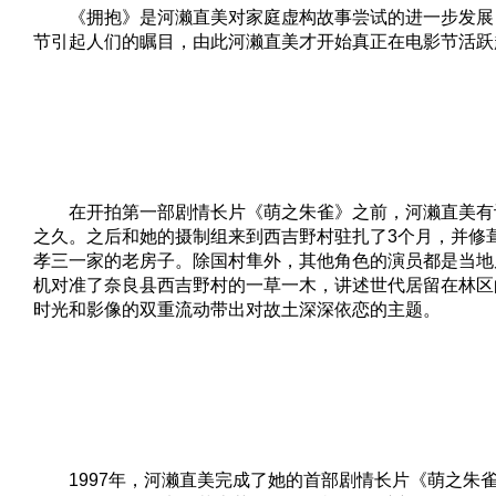
《拥抱》是河濑直美对家庭虚构故事尝试的进一步发展
节引起人们的瞩目，由此河濑直美才开始真正在电影节活跃
在开拍第一部剧情长片《萌之朱雀》之前，河濑直美有
之久。之后和她的摄制组来到西吉野村驻扎了3个月，并修
孝三一家的老房子。除国村隼外，其他角色的演员都是当地
机对准了奈良县西吉野村的一草一木，讲述世代居留在林区
时光和影像的双重流动带出对故土深深依恋的主题。
1997年，河濑直美完成了她的首部剧情长片《萌之朱雀