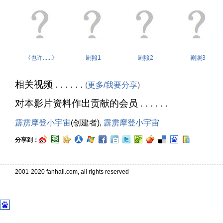
《也许......》
剧照1
剧照2
剧照3
相关视频 . . . . . .
(
更多/我要分享
)
对本影片资料作出贡献的会员 . . . . . .
霹雳摩登小宇宙
(创建者),
霹雳摩登小宇宙
分享到：
2001-2020 fanhall.com, all rights reserved