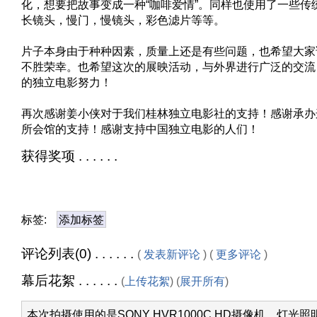
化，想要把故事变成一种“咖啡爱情”。同样也使用了一些传
长镜头，慢门，慢镜头，彩色滤片等等。
片子本身由于种种因素，质量上还是有些问题，也希望大家
不胜荣幸。也希望这次的展映活动，与外界进行广泛的交流
的独立电影努力！
再次感谢姜小侠对于我们桂林独立电影社的支持！感谢承办
所会馆的支持！感谢支持中国独立电影的人们！
获得奖项 . . . . . .
标签:
添加标签
评论列表(0) . . . . . .
(
发表新评论
) (
更多评论
)
幕后花絮 . . . . . .
(
上传花絮
) (
展开所有
)
本次拍摄使用的是SONY HVR1000C HD摄像机，灯光