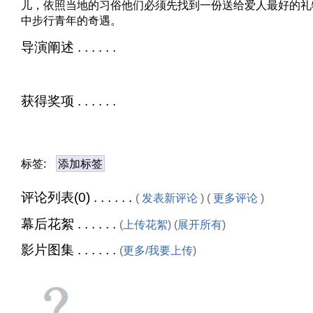
儿，依照当地的习俗他们必须先找到一份送给爱人最好的礼
中步行青年的奇遇。
导演阐述 . . . . . .
获得奖项 . . . . . .
标签:
添加标签
评论列表(0) . . . . . .
(
发表新评论
) (
更多评论
)
幕后花絮 . . . . . .
(
上传花絮
) (
展开所有
)
影片图集 . . . . . .
(
更多/我要上传
)