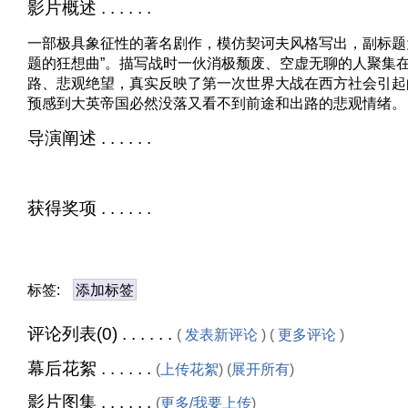
影片概述 . . . . . .
一部极具象征性的著名剧作，模仿契诃夫风格写出，副标题
题的狂想曲”。描写战时一伙消极颓废、空虚无聊的人聚集
路、悲观绝望，真实反映了第一次世界大战在西方社会引起
预感到大英帝国必然没落又看不到前途和出路的悲观情绪。
导演阐述 . . . . . .
获得奖项 . . . . . .
标签:
添加标签
评论列表(0) . . . . . .
(
发表新评论
) (
更多评论
)
幕后花絮 . . . . . .
(
上传花絮
) (
展开所有
)
影片图集 . . . . . .
(
更多/我要上传
)