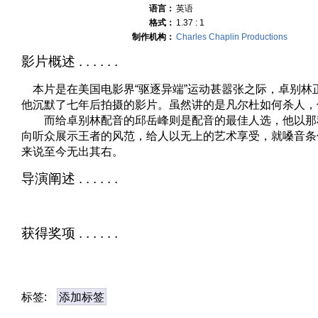
语言：
英语
格式：
1.37 : 1
制作机构：
Charles Chaplin Productions
影片概述 . . . . . .
本片是在美国电影界“驱逐异端”运动甚嚣张之际，卓别林
他沉默了七年后拍摄的影片。虽然讲的是凡尔杜如何杀人，
而给卓别林配音的邱岳峰则是配音的最佳人选，他以那
向听众展示王者的风范，给人以无上的艺术享受，就嗓音条
来说至今无出其右。
导演阐述 . . . . . .
获得奖项 . . . . . .
标签:
添加标签